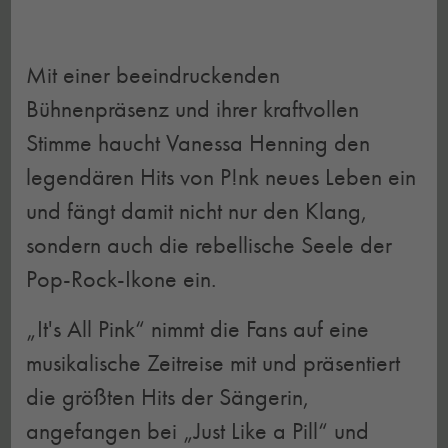
Mit einer beeindruckenden
Bühnenpräsenz und ihrer kraftvollen
Stimme haucht Vanessa Henning den
legendären Hits von P!nk neues Leben ein
und fängt damit nicht nur den Klang,
sondern auch die rebellische Seele der
Pop-Rock-Ikone ein.
„It's All Pink“ nimmt die Fans auf eine
musikalische Zeitreise mit und präsentiert
die größten Hits der Sängerin,
angefangen bei „Just Like a Pill“ und