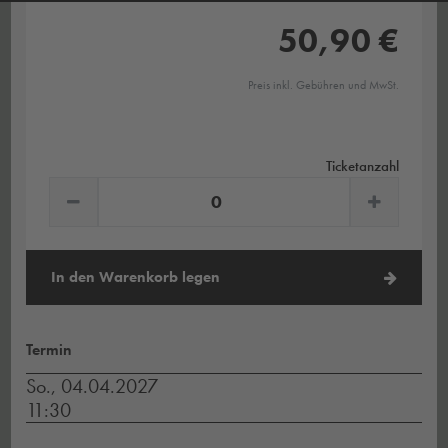
50,90 €
Preis inkl. Gebühren und MwSt.
Ticketanzahl
In den Warenkorb legen
Termin
So., 04.04.2027
11:30