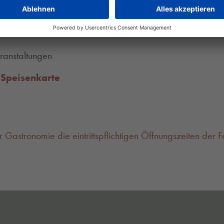
he von 12:00 bis 18:30 Uhr)
ebsferien
ranstaltungen
 Speisenkarte
r Gastronomie die eintrittspflichtigen Öffnungszeiten der F