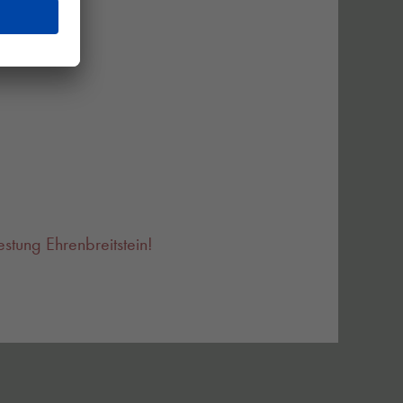
estung Ehrenbreitstein!