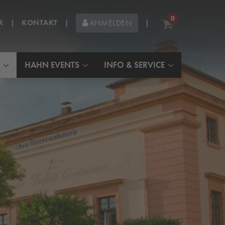
0
R
|
KONTAKT
|
|
ANMELDEN
HAHN EVENTS
INFO & SERVICE