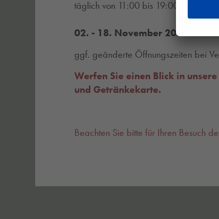
täglich von 11:00 bis 19:00 Uhr (Küc
02. - 18. November 2026 - Betri
ggf. geänderte Öffnungszeiten bei Ve
Werfen Sie einen Blick in unsere
und Getränkekarte.
Beachten Sie bitte für Ihren Besuch de