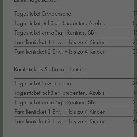
Tagesticket Erwachsene
1
Tagesticket Schüler, Studenten, Azubis
8
Tagesticket ermäßigt (Rentner, SB)
1
Familienticket 1 Erw. + bis zu 4 Kinder
2
Familienticket 2 Erw. + bis zu 4 Kinder
3
Kombitickets Seibahn + Eintritt
Tagesticket Erwachsene
2
Tagesticket Schüler, Studenten, Azubis
1
Tagesticket ermäßigt (Rentner, SB)
2
Familienticket 1 Erw. + bis zu 4 Kinder
4
Familienticket 2 Erw. + bis zu 4 Kinder
6