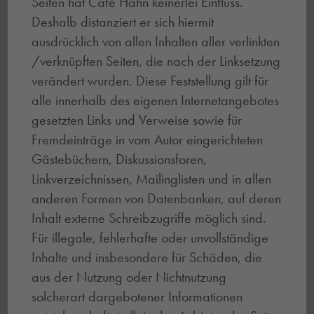
Seiten hat Café Hahn keinerlei Einfluss.
Deshalb distanziert er sich hiermit
ausdrücklich von allen Inhalten aller verlinkten
/verknüpften Seiten, die nach der Linksetzung
verändert wurden. Diese Feststellung gilt für
alle innerhalb des eigenen Internetangebotes
gesetzten Links und Verweise sowie für
Fremdeinträge in vom Autor eingerichteten
Gästebüchern, Diskussionsforen,
Linkverzeichnissen, Mailinglisten und in allen
anderen Formen von Datenbanken, auf deren
Inhalt externe Schreibzugriffe möglich sind.
Für illegale, fehlerhafte oder unvollständige
Inhalte und insbesondere für Schäden, die
aus der Nutzung oder Nichtnutzung
solcherart dargebotener Informationen