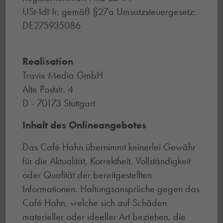
USt-IdNr. gemäß §27a Umsatzsteuergesetz:
DE275935086
Realisation
Travix Media GmbH
Alte Poststr. 4
D - 70173 Stuttgart
Inhalt des Onlineangebotes
Das Café Hahn übernimmt keinerlei Gewähr
für die Aktualität, Korrektheit, Vollständigkeit
oder Qualität der bereitgestellten
Informationen. Haftungsansprüche gegen das
Café Hahn, welche sich auf Schäden
materieller oder ideeller Art beziehen, die