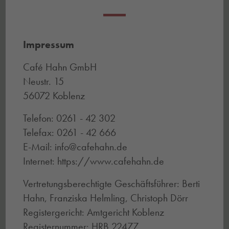
Impressum
Café Hahn GmbH
Neustr. 15
56072 Koblenz
Telefon: 0261 - 42 302
Telefax: 0261 - 42 666
E-Mail: info@cafehahn.de
Internet: https://www.cafehahn.de
Vertretungsberechtigte Geschäftsführer: Berti
Hahn, Franziska Helmling, Christoph Dörr
Registergericht: Amtgericht Koblenz
Registernummer: HRB 22477