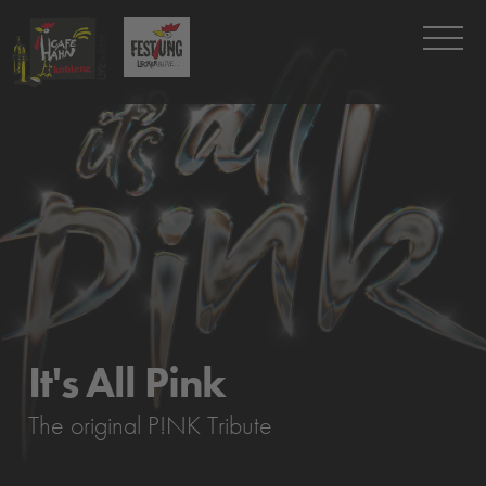
It's All Pink
The original P!NK Tribute