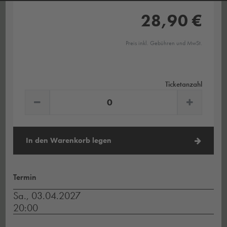
28,90 €
Preis inkl. Gebühren und MwSt.
Ticketanzahl
In den Warenkorb legen
Termin
Sa., 03.04.2027
20:00