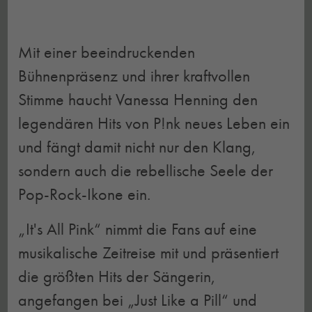
Mit einer beeindruckenden
Bühnenpräsenz und ihrer kraftvollen
Stimme haucht Vanessa Henning den
legendären Hits von P!nk neues Leben ein
und fängt damit nicht nur den Klang,
sondern auch die rebellische Seele der
Pop-Rock-Ikone ein.
„It's All Pink“ nimmt die Fans auf eine
musikalische Zeitreise mit und präsentiert
die größten Hits der Sängerin,
angefangen bei „Just Like a Pill“ und