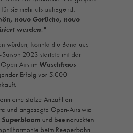
 für sie mehr als aufregend:
chön, neue Gerüche, neue
riert werden."
n würden, konnte die Band aus
-Saison 2023 startete mit der
 Open Airs im
Waschhaus
gender Erfolg vor 5.000
kauft.
ann eine stolze Anzahl an
erte und angesagte Open-Airs wie
s
Superbloom
und beeindruckten
Elbphilharmonie beim Reeperbahn