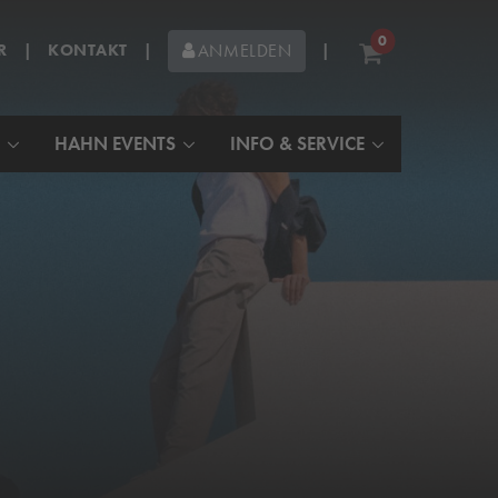
0
R
|
KONTAKT
|
|
ANMELDEN
HAHN EVENTS
INFO & SERVICE