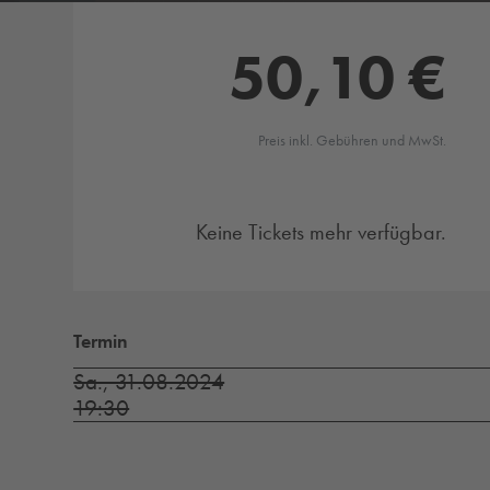
50,10 €
Preis inkl. Gebühren und MwSt.
Keine Tickets mehr verfügbar.
Termin
Sa., 31.08.2024
19:30