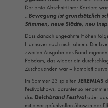
Der erste Abschnitt ihrer Karriere war
„Bewegung ist grundsätzlich s
Stimmen, neue Städte, neu inspi
Dass danach ungeahnte Höhen folge
Hannover noch nicht ahnen: Die Live
zweiten Ausgabe des Band-eigenen
Potsdam, das wieder ein durchschla
Zuschauenden war – komplett ausver
Im Sommer 23 spielten
JEREMIAS
d
Festivalshows, darunter so renommi
das
Deichbrand Festival
oder da
mit einer gefühlvollen Show in der 