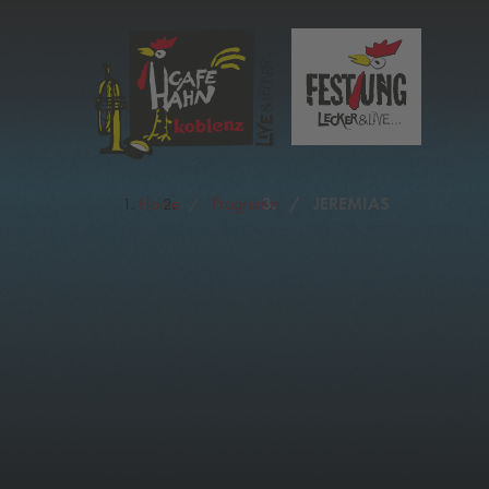
Home
Programm
JEREMIAS