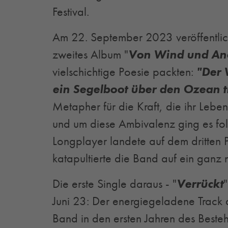
Festival.
Am 22. September 2023 veröffentlich
zweites Album "
Von Wind und An
vielschichtige Poesie packten:
"Der 
ein Segelboot über den Ozean 
Metapher für die Kraft, die ihr Leben f
und um diese Ambivalenz ging es fol
Longplayer landete auf dem dritten 
katapultierte die Band auf ein ganz 
Die erste Single daraus - "
Verrückt
"
Juni 23: Der energiegeladene Track 
Band in den ersten Jahren des Besteh