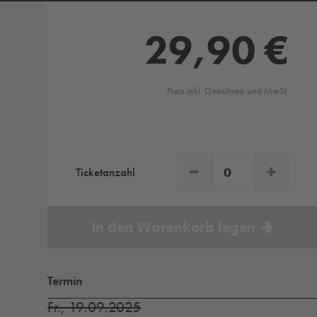
29,90 €
Preis inkl. Gebühren und MwSt.
Ticketanzahl
In den Warenkorb legen
Termin
Fr., 19.09.2025