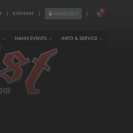
0
R
|
KONTAKT
|
|
ANMELDEN
HAHN EVENTS
INFO & SERVICE