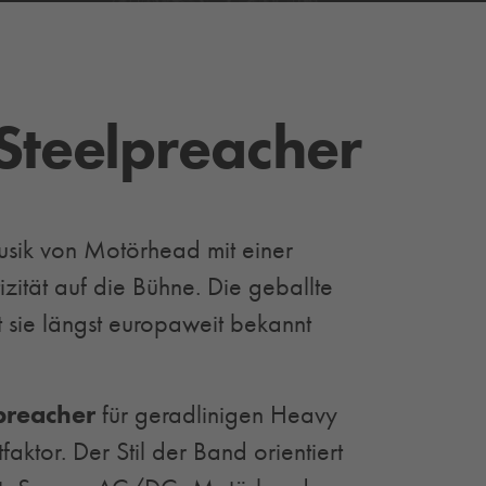
Steelpreacher
usik von Motörhead mit einer
zität auf die Bühne. Die geballte
 sie längst europaweit bekannt
preacher
für geradlinigen Heavy
ktor. Der Stil der Band orientiert