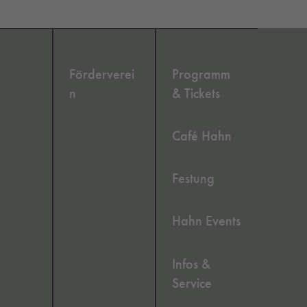
Förderverei
Programm
n
& Tickets
Café Hahn
Festung
Hahn Events
Infos &
Service