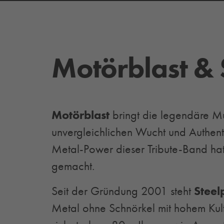
Motörblast & 
Motörblast
bringt die legendäre M
unvergleichlichen Wucht und Authenti
Metal-Power dieser Tribute-Band hat
gemacht.
Seit der Gründung 2001 steht
Steel
Metal ohne Schnörkel mit hohem Kultfa