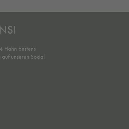
NS!
fé Hahn bestens
s auf unseren Social