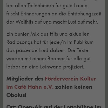
bei allen Teilnehmern für gute Laune,
frischt Erinnerungen an die Entstehungszeit
der Welthits auf und macht Lust auf mehr.
Ein bunter Mix aus Hits und aktuellen
Radiosongs hat für jede/n im Publikum
das passende Lied dabei. Die Texte
werden mit einem Beamer für alle gut
lesbar an eine Leinwand projiziert.
Mitglieder des
Förderverein Kultur
im Café Hahn e.V.
zahlen keinen
Obolus!
Ort: Open-Air auf der Lottobühne im