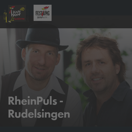
RheinPuls -
Rudelsingen