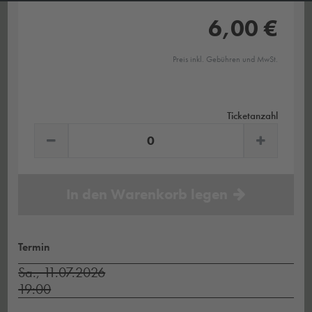
6,00 €
Preis inkl. Gebühren und MwSt.
Ticketanzahl
In den Warenkorb legen
Termin
Sa., 11.07.2026
19:00