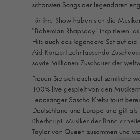
schönsten Songs der legendären eng
Für ihre Show haben sich die Musik
"Bohemian Rhapsody" inspirieren la
Hits auch das legendäre Set auf die
Aid Konzert zehntausende Zuschaue
sowie Millionen Zuschauer der weltw
Freuen Sie sich auch auf sämtliche wei
100% live gespielt von den Musiker
Leadsänger Sascha Krebs tourt bereit
Deutschland und Europa und gilt als
überhaupt. Musiker der Band arbeite
Taylor von Queen zusammen und war