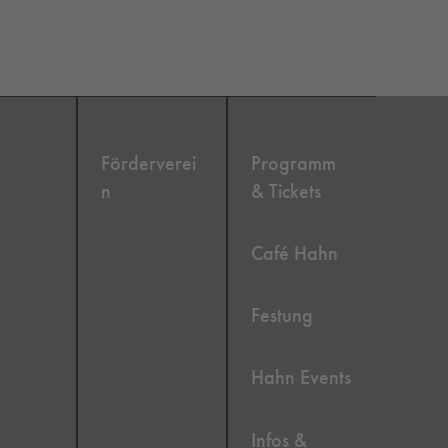
Förderverei
Programm
n
& Tickets
Café Hahn
Festung
Hahn Events
Infos &