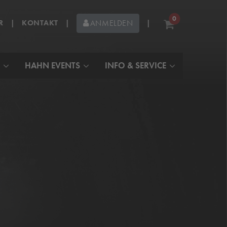
0
R
|
KONTAKT
|
|
ANMELDEN
HAHN EVENTS
INFO & SERVICE