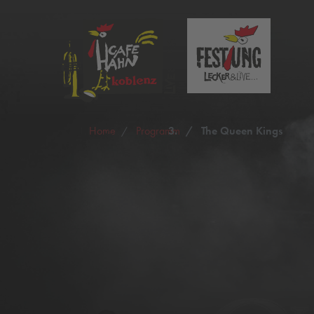
Home
Programm
The Queen Kings