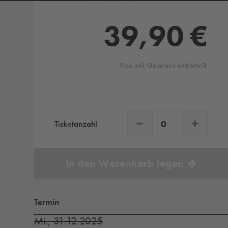
39,90 €
Preis inkl. Gebühren und MwSt.
Ticketanzahl
In den Warenkorb legen
Termin
Mi., 31.12.2025