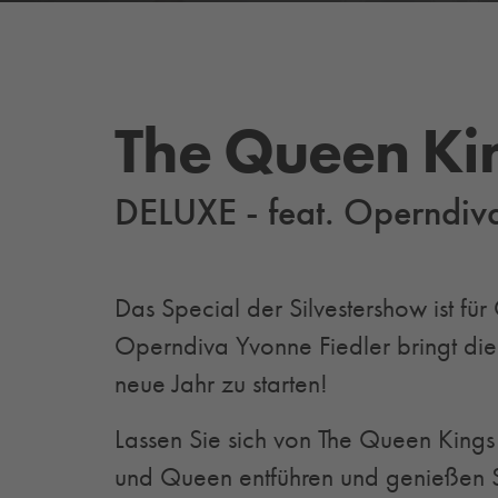
The Queen Ki
DELUXE - feat. Operndiva
Das Special der Silvestershow ist fü
Operndiva Yvonne Fiedler bringt die 
neue Jahr zu starten!
Lassen Sie sich von The Queen Kings
und Queen entführen und genießen S