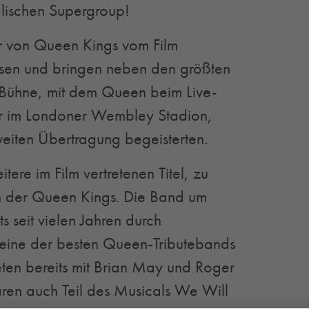
lischen Supergroup!
er von Queen Kings vom Film
ssen und bringen neben den größten
 Bühne, mit dem Queen beim Live-
r im Londoner Wembley Stadion,
eiten Übertragung begeisterten.
tere im Film vertretenen Titel, zu
n der Queen Kings. Die Band um
s seit vielen Jahren durch
 eine der besten Queen-Tributebands
ten bereits mit Brian May und Roger
en auch Teil des Musicals We Will