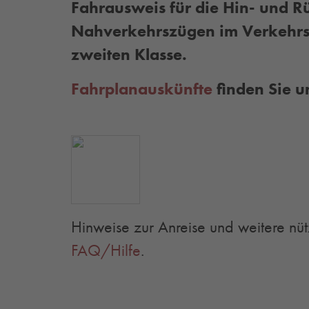
Fahrausweis für die Hin- und Rü
Nahverkehrszügen im Verkehrs
zweiten Klasse.
Fahrplanauskünfte
finden Sie u
Hinweise zur Anreise und weitere nüt
FAQ/Hilfe
.