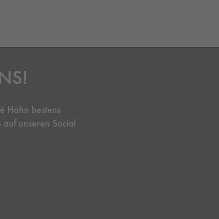
NS!
fé Hahn bestens
s auf unseren Social