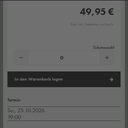
49,95 €
Preis inkl. Gebühren und MwSt.
Ticketanzahl
In den Warenkorb legen
Termin
So., 25.10.2026
19:00