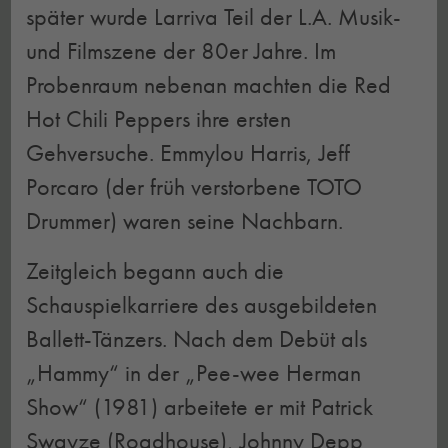
später wurde Larriva Teil der L.A. Musik-
und Filmszene der 80er Jahre. Im
Probenraum nebenan machten die Red
Hot Chili Peppers ihre ersten
Gehversuche. Emmylou Harris, Jeff
Porcaro (der früh verstorbene TOTO
Drummer) waren seine Nachbarn.
Zeitgleich begann auch die
Schauspielkarriere des ausgebildeten
Ballett-Tänzers. Nach dem Debüt als
„Hammy“ in der „Pee-wee Herman
Show“ (1981) arbeitete er mit Patrick
Swayze (Roadhouse), Johnny Depp