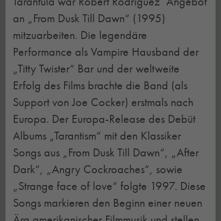
Tarantula war Robert Rodriguez ́ Angebot
an „From Dusk Till Dawn“ (1995)
mitzuarbeiten. Die legendäre
Performance als Vampire Hausband der
„Titty Twister“ Bar und der weltweite
Erfolg des Films brachte die Band (als
Support von Joe Cocker) erstmals nach
Europa. Der Europa-Release des Debüt
Albums „Tarantism“ mit den Klassiker
Songs aus „From Dusk Till Dawn“, „After
Dark“, „Angry Cockroaches“, sowie
„Strange face of love“ folgte 1997. Diese
Songs markieren den Beginn einer neuen
Ära amerikanischer Filmmusik und stellen