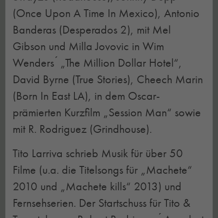
(Once Upon A Time In Mexico), Antonio
Banderas (Desperados 2), mit Mel
Gibson und Milla Jovovic in Wim
Wenders ́ „The Million Dollar Hotel“,
David Byrne (True Stories), Cheech Marin
(Born In East LA), in dem Oscar-
prämierten Kurzfilm „Session Man“ sowie
mit R. Rodriguez (Grindhouse).
Tito Larriva schrieb Musik für über 50
Filme (u.a. die Titelsongs für „Machete“
2010 und „Machete kills“ 2013) und
Fernsehserien. Der Startschuss für Tito &