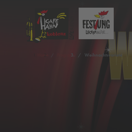
Home
Programm
Weihnachtsvarieté