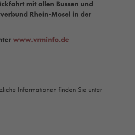
ckfahrt mit allen Bussen und
verbund Rhein-Mosel in der
nter
www.vrminfo.de
zliche Informationen finden Sie unter