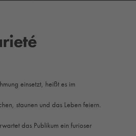
rieté
mung einsetzt, heißt es im
hen, staunen und das Leben feiern.
erwartet das Publikum ein furioser