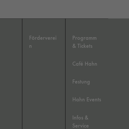
Förderverei
Programm
n
& Tickets
Café Hahn
Festung
Hahn Events
Infos &
Service