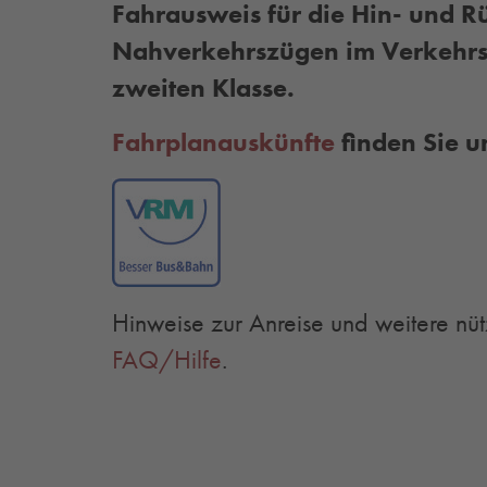
Fahrausweis für die Hin- und Rü
Nahverkehrszügen im Verkehrs
zweiten Klasse.
Fahrplanauskünfte
finden Sie u
Hinweise zur Anreise und weitere nüt
FAQ/Hilfe
.