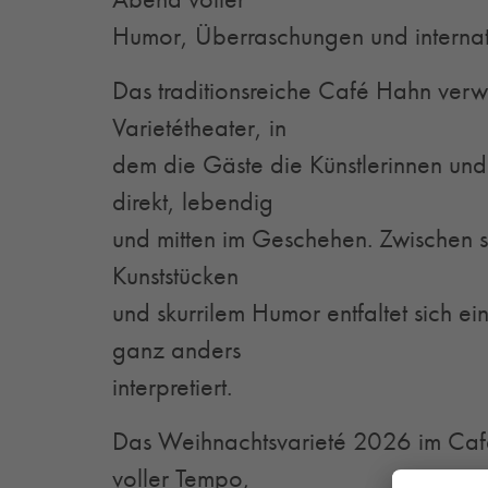
Humor, Überraschungen und internatio
Das traditionsreiche Café Hahn verwan
Varietétheater, in
dem die Gäste die Künstlerinnen und
direkt, lebendig
und mitten im Geschehen. Zwischen 
Kunststücken
und skurrilem Humor entfaltet sich 
ganz anders
interpretiert.
Das Weihnachtsvarieté 2026 im Caf
voller Tempo,