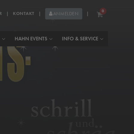
0
R
|
KONTAKT
|
|
ANMELDEN
HAHN EVENTS
INFO & SERVICE