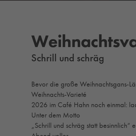
Weihnachtsva
Schrill und schräg
Bevor die große Weihnachtsgans-Läh
Weihnachts-Varieté
2026 im Café Hahn noch einmal: lac
Unter dem Motto
„Schrill und schräg statt besinnlich“ 
Abend voller