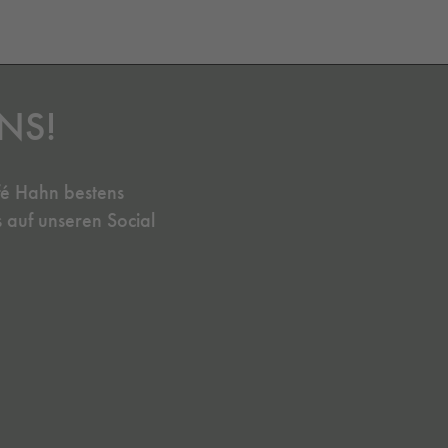
NS!
fé Hahn bestens
s auf unseren Social