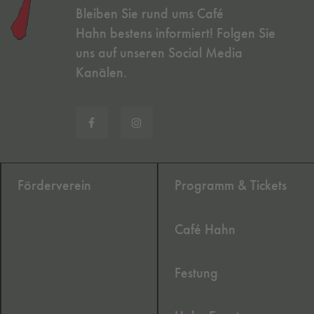
Bleiben Sie rund ums Café
Hahn bestens informiert! Folgen Sie
uns auf unseren Social Media
Kanälen.
Förderverein
Programm & Tickets
Café Hahn
Festung