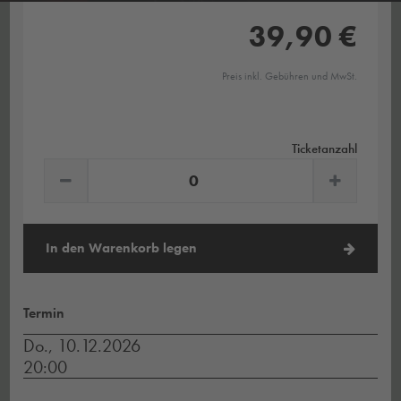
39,90 €
Preis inkl. Gebühren und MwSt.
Ticketanzahl
In den Warenkorb legen
Termin
Do., 10.12.2026
20:00