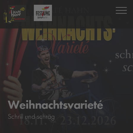
Weihnachtsvarieté
Schrill und schräg