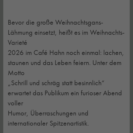
Bevor die große Weihnachtsgans-
Lähmung einsetzt, heißt es im Weihnachts-
Varieté
2026 im Café Hahn noch einmal: lachen,
staunen und das Leben feiern. Unter dem
Motto
„Schrill und schräg statt besinnlich“
erwartet das Publikum ein furioser Abend
voller
Humor, Überraschungen und
internationaler Spitzenartistik.