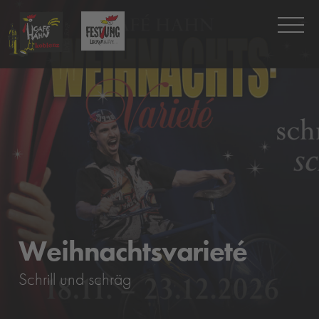
Weihnachtsvarieté
Schrill und schräg