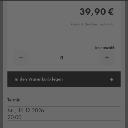
39,90 €
Preis inkl. Gebühren und MwSt.
Ticketanzahl
In den Warenkorb legen
Termin
Mi., 16.12.2026
20:00