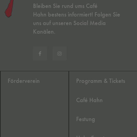
Bleiben Sie rund ums Café
Hahn bestens informiert! Folgen Sie
uns auf unseren Social Media
Kanälen.
Förderverein
Programm & Tickets
Café Hahn
Festung