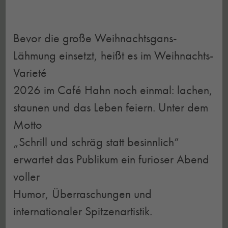
Bevor die große Weihnachtsgans-
Lähmung einsetzt, heißt es im Weihnachts-
Varieté
2026 im Café Hahn noch einmal: lachen,
staunen und das Leben feiern. Unter dem
Motto
„Schrill und schräg statt besinnlich“
erwartet das Publikum ein furioser Abend
voller
Humor, Überraschungen und
internationaler Spitzenartistik.