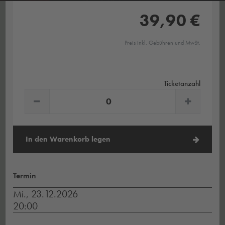
39,90 €
Preis inkl. Gebühren und MwSt.
Ticketanzahl
In den Warenkorb legen
Termin
Mi., 23.12.2026
20:00