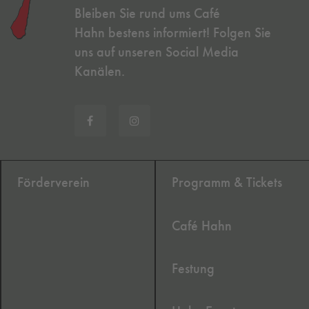
Bleiben Sie rund ums Café
Hahn bestens informiert! Folgen Sie
uns auf unseren Social Media
Kanälen.
Förderverein
Programm & Tickets
Café Hahn
Festung