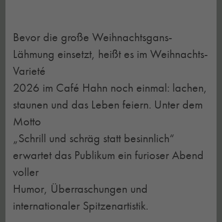
Bevor die große Weihnachtsgans-
Lähmung einsetzt, heißt es im Weihnachts-
Varieté
2026 im Café Hahn noch einmal: lachen,
staunen und das Leben feiern. Unter dem
Motto
„Schrill und schräg statt besinnlich“
erwartet das Publikum ein furioser Abend
voller
Humor, Überraschungen und
internationaler Spitzenartistik.