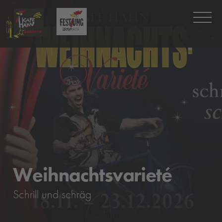
Weihnachtsvarieté
Schrill und schräg