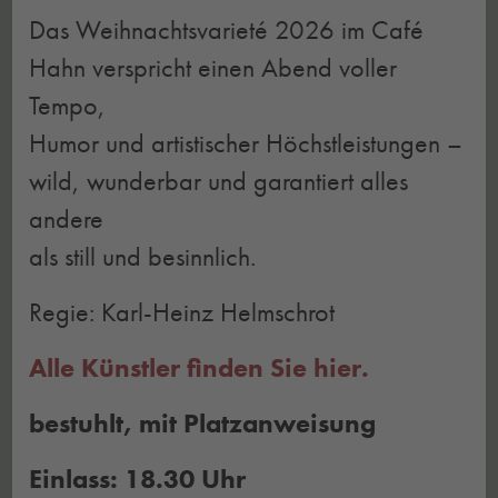
Das Weihnachtsvarieté 2026 im Café
Hahn verspricht einen Abend voller
Tempo,
Humor und artistischer Höchstleistungen –
wild, wunderbar und garantiert alles
andere
als still und besinnlich.
Regie: Karl-Heinz Helmschrot
Alle Künstler finden Sie hier.
bestuhlt, mit Platzanweisung
Einlass: 18.30 Uhr