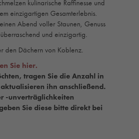
schmelzen kulinarische Raffinesse und
m einzigartigen Gesamterlebnis.
 einen Abend voller Staunen, Genuss
überraschend und einzigartig.
ber den Dächern von Koblenz.
en Sie hier.
hten, tragen Sie die Anzahl in
aktualisieren ihn anschließend.
r -unverträglichkeiten
eben Sie diese bitte direkt bei