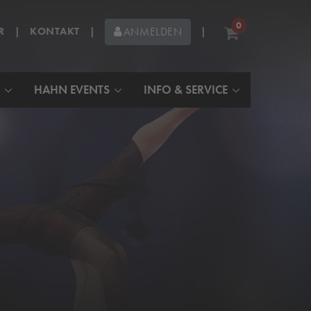
0
R
|
KONTAKT
|
|
ANMELDEN
HAHN EVENTS
INFO & SERVICE