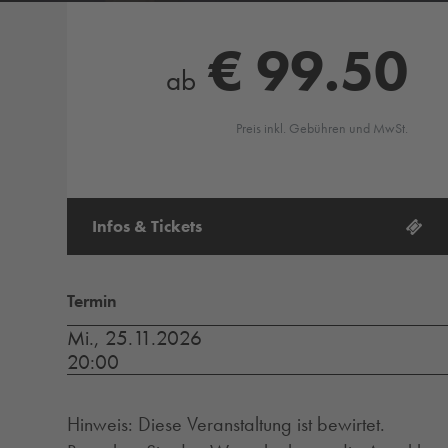
€ 99.50
ab
Preis inkl. Gebühren und MwSt.
Infos & Tickets
Termin
Mi., 25.11.2026
20:00
Hinweis: Diese Veranstaltung ist bewirtet.