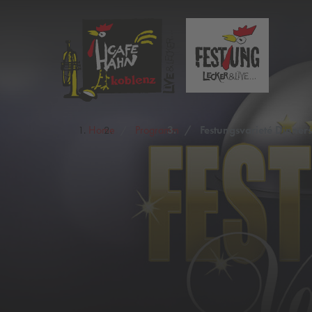
Home
Programm
Festungsvarieté Dinner