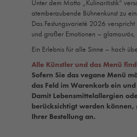
Unter dem Motto „Kulinaritistik“ ver
atemberaubende Bühnenkunst zu eine
Das Festungsvarieté 2026 verspricht
und großer Emotionen – glamourös, 
Ein Erlebnis für alle Sinne – hoch ü
Alle Künstler und das Menü find
Sofern Sie das vegane Menü möc
das Feld im Warenkorb ein und 
Damit Lebensmittelallergien ode
berücksichtigt werden können, g
Ihrer Bestellung an.