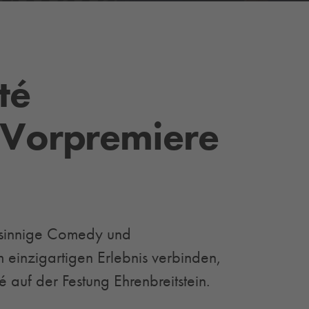
té
 Vorpremiere
insinnige Comedy und
 einzigartigen Erlebnis verbinden,
té auf der Festung Ehrenbreitstein.