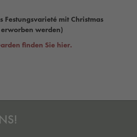
s Festungsvarieté mit Christmas
t erworben werden)
arden finden Sie hier.
NS!