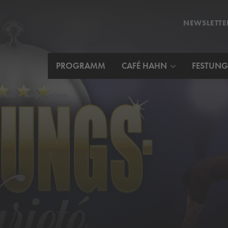
NEWSLETTE
PROGRAMM
CAFÉ HAHN
FESTUNG
show - Vorpremiere