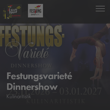
Festungsvarieté
Dinnershow
Kulinaritistik