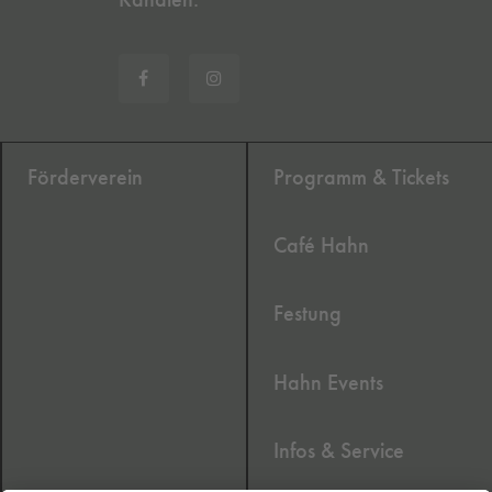
Förderverein
Programm & Tickets
Café Hahn
Festung
Hahn Events
Infos & Service