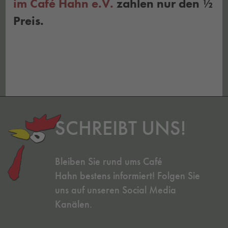
im Café Hahn e.V.
zahlen nur den ½
Preis.
SCHREIBT UNS!
Bleiben Sie rund ums Café
Hahn bestens informiert! Folgen Sie
uns auf unseren Social Media
Kanälen.