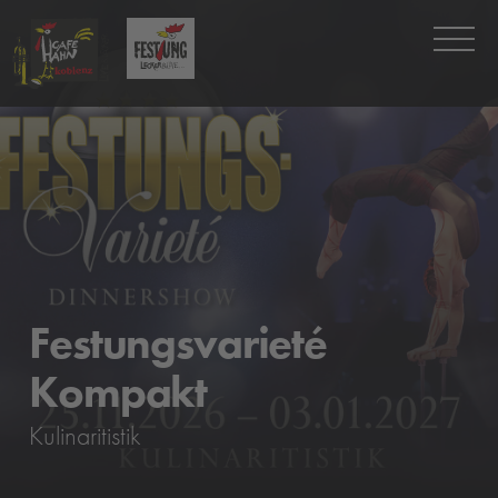
Festungsvarieté
Kompakt
Kulinaritistik