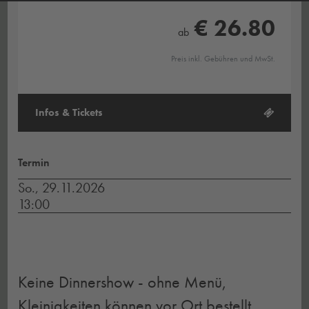
€ 26.80
ab
Preis inkl. Gebühren und MwSt.
Infos & Tickets
Termin
So., 29.11.2026
13:00
Keine Dinnershow - ohne Menü,
Kleinigkeiten können vor Ort bestellt