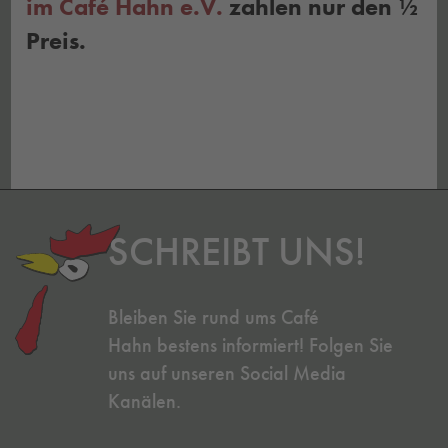
im Café Hahn e.V.
zahlen nur den ½
Preis.
SCHREIBT UNS!
Bleiben Sie rund ums Café
Hahn bestens informiert! Folgen Sie
uns auf unseren Social Media
Kanälen.