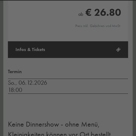
€ 26.80
ab
Preis inkl. Gebühren und MwSt.
Infos & Tickets
Termin
So., 06.12.2026
18:00
Keine Dinnershow - ohne Menü,
Kleinigkeiten können vor Ort bestellt