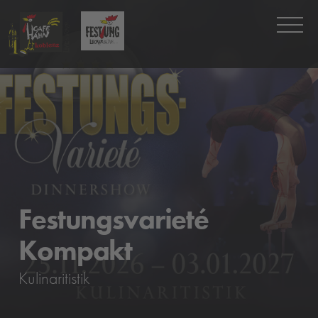
Festungsvarieté
Kompakt
Kulinaritistik