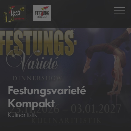
Festungsvarieté
Kompakt
Kulinaritistik