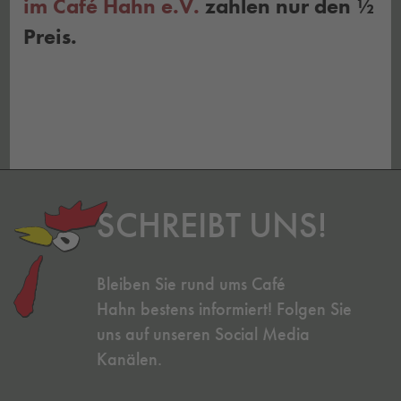
im Café Hahn e.V.
zahlen nur den ½
Preis.
SCHREIBT UNS!
Bleiben Sie rund ums Café
Hahn bestens informiert! Folgen Sie
uns auf unseren Social Media
Kanälen.