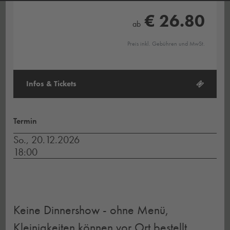
€ 26.80
ab
Preis inkl. Gebühren und MwSt.
Infos & Tickets
Termin
So., 20.12.2026
18:00
Keine Dinnershow - ohne Menü,
Kleinigkeiten können vor Ort bestellt