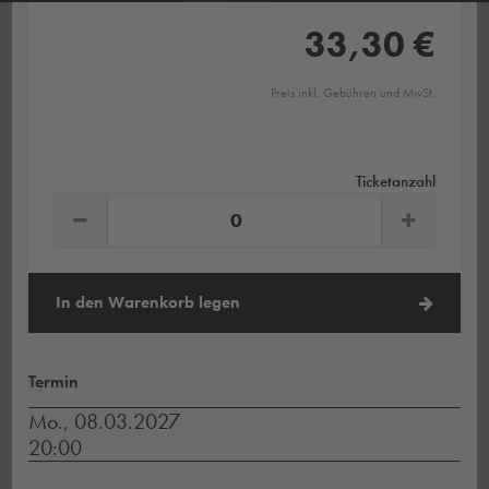
33,30 €
Preis inkl. Gebühren und MwSt.
Ticketanzahl
In den Warenkorb legen
Termin
Mo., 08.03.2027
20:00