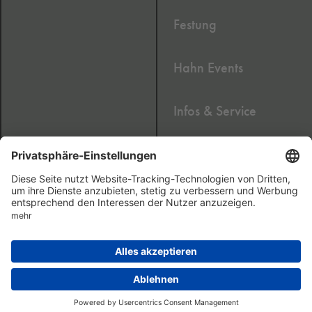
Festung
Hahn Events
Infos & Service
Newsletter
2020 © Cafe Hahn GmbH
Impressum
AGB
Datenschutz
Barrierefreiheitserklärung