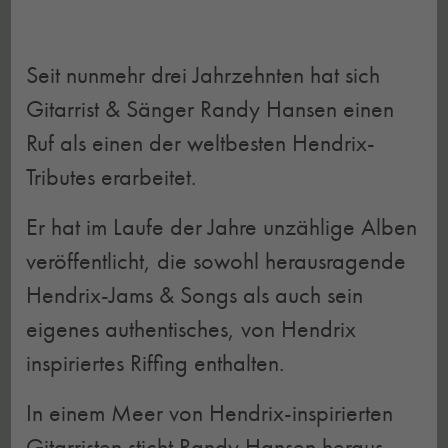
Seit nunmehr drei Jahrzehnten hat sich
Gitarrist & Sänger Randy Hansen einen
Ruf als einen der weltbesten Hendrix-
Tributes erarbeitet.
Er hat im Laufe der Jahre unzählige Alben
veröffentlicht, die sowohl herausragende
Hendrix-Jams & Songs als auch sein
eigenes authentisches, von Hendrix
inspiriertes Riffing enthalten.
In einem Meer von Hendrix-inspirierten
Gitarristen sticht Randy Hansen heraus