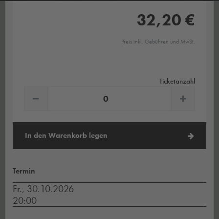
32,20 €
Preis inkl. Gebühren und MwSt.
Ticketanzahl
In den Warenkorb legen
Termin
Fr., 30.10.2026
20:00