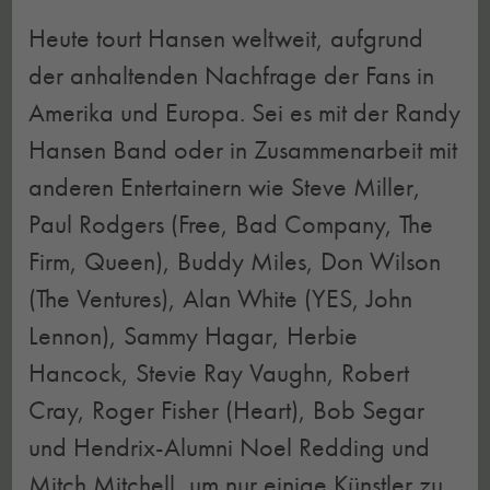
Heute tourt Hansen weltweit, aufgrund
der anhaltenden Nachfrage der Fans in
Amerika und Europa. Sei es mit der Randy
Hansen Band oder in Zusammenarbeit mit
anderen Entertainern wie Steve Miller,
Paul Rodgers (Free, Bad Company, The
Firm, Queen), Buddy Miles, Don Wilson
(The Ventures), Alan White (YES, John
Lennon), Sammy Hagar, Herbie
Hancock, Stevie Ray Vaughn, Robert
Cray, Roger Fisher (Heart), Bob Segar
und Hendrix-Alumni Noel Redding und
Mitch Mitchell, um nur einige Künstler zu