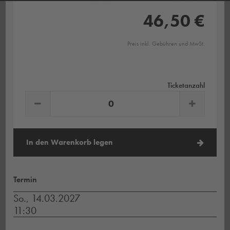
46,50 €
Preis inkl. Gebühren und MwSt.
Ticketanzahl
In den Warenkorb legen
Termin
So., 14.03.2027
11:30