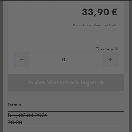
33,90 €
Preis inkl. Gebühren und MwSt.
Ticketanzahl
In den Warenkorb legen
Termin
Do., 09.04.2026
20:00