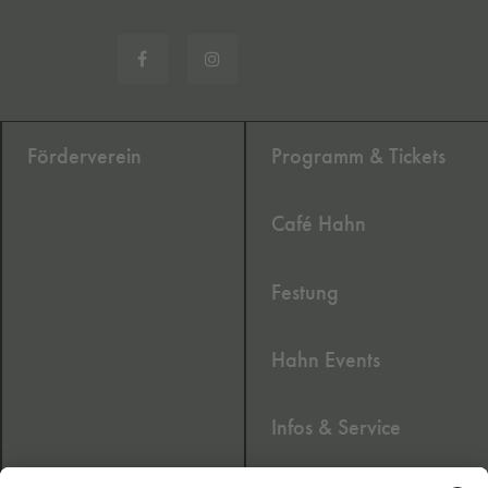
Förderverein
Programm & Tickets
Café Hahn
Festung
Hahn Events
Infos & Service