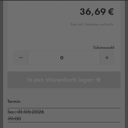
36,69 €
Preis inkl. Gebühren und MwSt.
Ticketanzahl
In den Warenkorb legen
Termin
So., 31.05.2026
19:00