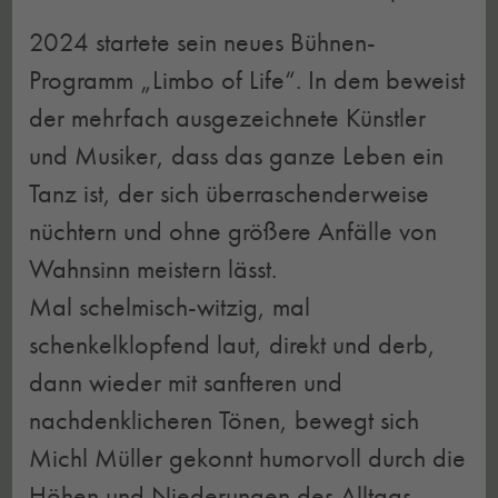
2024 startete sein neues Bühnen-
Programm „Limbo of Life“. In dem beweist
der mehrfach ausgezeichnete Künstler
und Musiker, dass das ganze Leben ein
Tanz ist, der sich überraschenderweise
nüchtern und ohne größere Anfälle von
Wahnsinn meistern lässt.
Mal schelmisch-witzig, mal
schenkelklopfend laut, direkt und derb,
dann wieder mit sanfteren und
nachdenklicheren Tönen, bewegt sich
Michl Müller gekonnt humorvoll durch die
Höhen und Niederungen des Alltags.