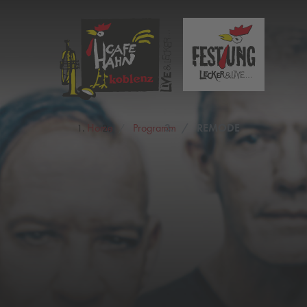
Home
Programm
REMODE