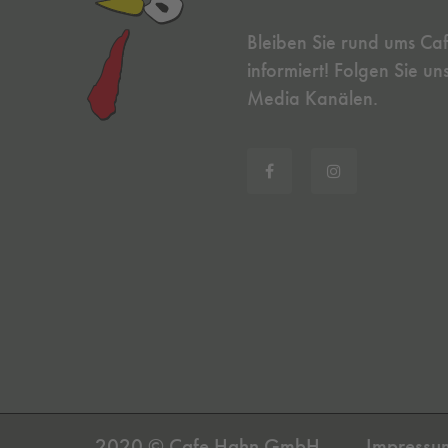
Bleiben Sie rund ums Ca
informiert! Folgen Sie un
Media Kanälen.
2020 © Cafe Hahn GmbH
Impressu