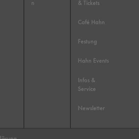
n
& Tickets
Café Hahn
Festung
Hahn Events
Infos &
Service
Newsletter
klärung