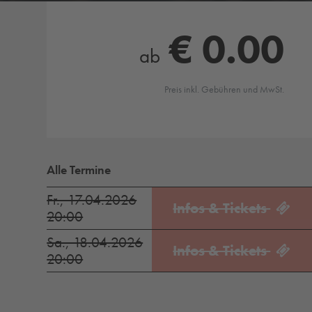
€ 0.00
ab
Preis inkl. Gebühren und MwSt.
Alle Termine
Fr., 17.04.2026
Infos & Tickets
20:00
Sa., 18.04.2026
Infos & Tickets
20:00