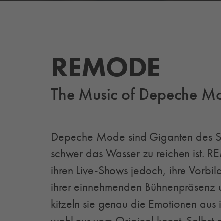
REMODE
The Music of Depeche M
Depeche Mode sind Giganten des Syn
schwer das Wasser zu reichen ist. R
ihren Live-Shows jedoch, ihre Vorbild
ihrer einnehmenden Bühnenpräsenz u
kitzeln sie genau die Emotionen aus 
wohl nur vom Original kennt. Selbst 