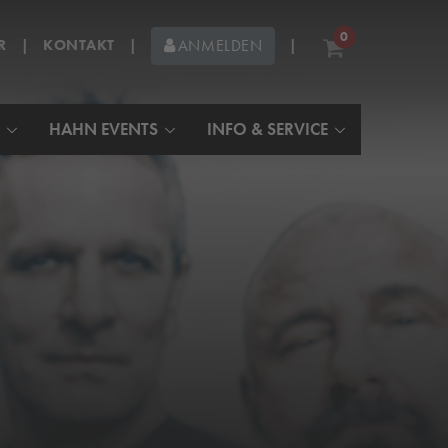
0
R
|
KONTAKT
|
|
ANMELDEN
HAHN EVENTS
INFO & SERVICE