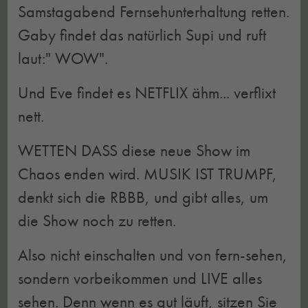
Samstagabend Fernsehunterhaltung retten.
Gaby findet das natürlich Supi und ruft
laut:" WOW".
Und Eve findet es NETFLIX ähm... verflixt
nett.
WETTEN DASS diese neue Show im
Chaos enden wird. MUSIK IST TRUMPF,
denkt sich die RBBB, und gibt alles, um
die Show noch zu retten.
Also nicht einschalten und von fern-sehen,
sondern vorbeikommen und LIVE alles
sehen. Denn wenn es gut läuft, sitzen Sie