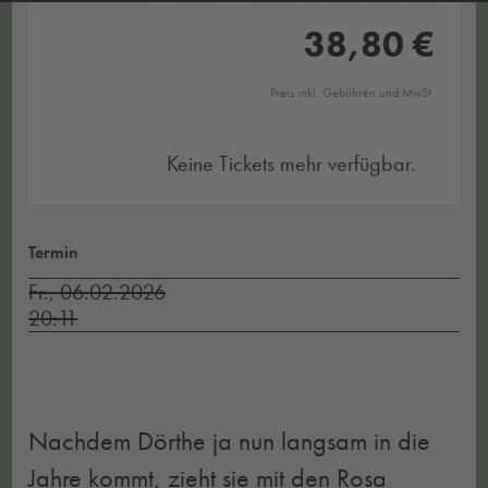
38,80 €
Preis inkl. Gebühren und MwSt.
Keine Tickets mehr verfügbar.
Termin
Fr., 06.02.2026
20:11
Nachdem Dörthe ja nun langsam in die
Jahre kommt, zieht sie mit den Rosa