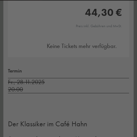
44,30 €
Preis inkl. Gebühren und MwSt.
Keine Tickets mehr verfügbar.
Termin
Fr., 28.11.2025
20:00
Der Klassiker im Café Hahn