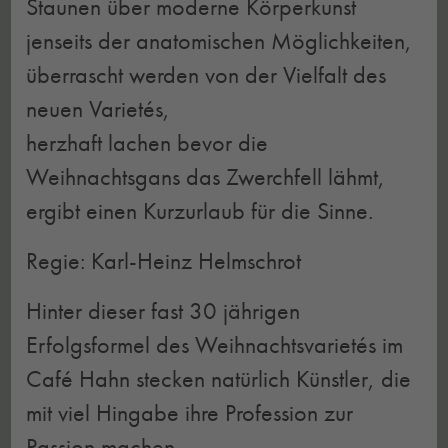
Staunen über moderne Körperkunst
jenseits der anatomischen Möglichkeiten,
überrascht werden von der Vielfalt des
neuen Varietés,
herzhaft lachen bevor die
Weihnachtsgans das Zwerchfell lähmt,
ergibt einen Kurzurlaub für die Sinne.
Regie: Karl-Heinz Helmschrot
Hinter dieser fast 30 jährigen
Erfolgsformel des Weihnachtsvarietés im
Café Hahn stecken natürlich Künstler, die
mit viel Hingabe ihre Profession zur
Passion machen.