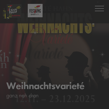
Weihnachtsvarieté
ganz nah dran