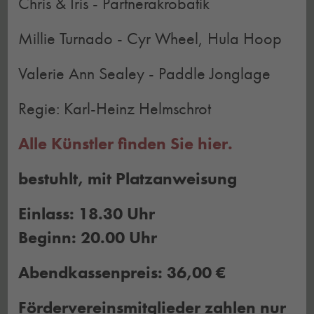
Chris & Iris - Partnerakrobatik
Millie Turnado - Cyr Wheel, Hula Hoop
Valerie Ann Sealey - Paddle Jonglage
Regie: Karl-Heinz Helmschrot
Alle Künstler finden Sie hier.
bestuhlt, mit Platzanweisung
Einlass: 18.30 Uhr
Beginn: 20.00 Uhr
Abendkassenpreis: 36,00 €
Fördervereinsmitglieder zahlen nur