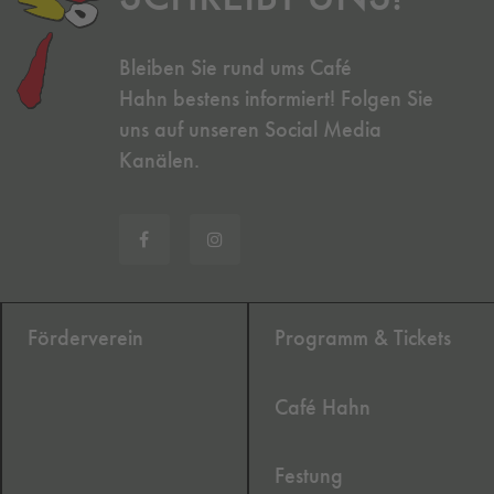
Bleiben Sie rund ums Café
Hahn bestens informiert! Folgen Sie
uns auf unseren Social Media
Kanälen.
Förderverein
Programm & Tickets
Café Hahn
Festung