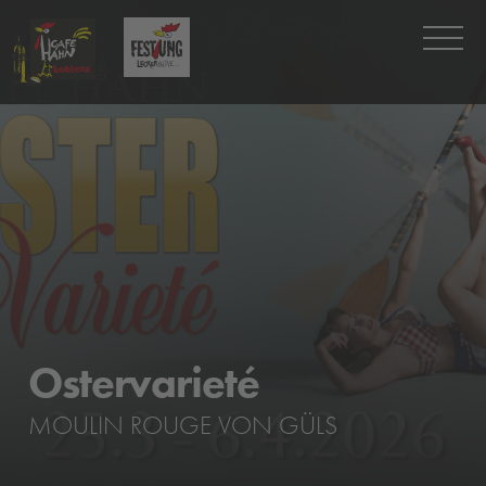
Ostervarieté
MOULIN ROUGE VON GÜLS